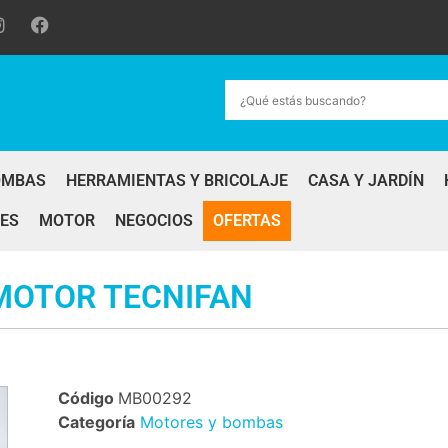
OMBAS
HERRAMIENTAS Y BRICOLAJE
CASA Y JARDÍN
ES
MOTOR
NEGOCIOS
OFERTAS
MOTOR TECNIFAN
Código
MB00292
Categoría
Motores y bombas