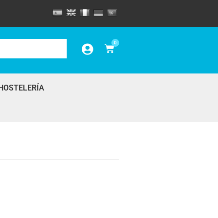
0
HOSTELERÍA