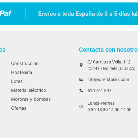
Envíos a toda España de 3 a 5 días la
os
Contacta con nosotro
C/ Carretera Vella, 112
Construcción
25241 - Golmés (LLEIDA)
Hostelería
info@ollerstocks.com
Lotes
Material eléctrico
610 761 897
Motores y bombas
Lunes-Viernes
Ofertas
9:30-13:30 15:00-19:00