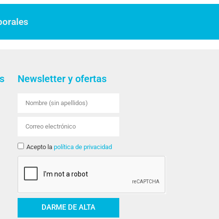
borales
s
Newsletter y ofertas
Acepto la
política de privacidad
DARME DE ALTA