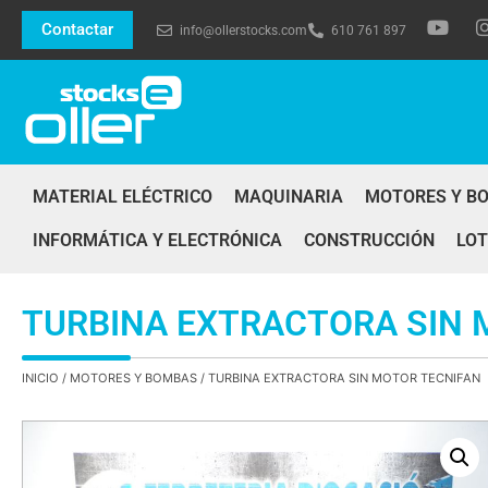
Contactar
info@ollerstocks.com
610 761 897
MATERIAL ELÉCTRICO
MAQUINARIA
MOTORES Y B
INFORMÁTICA Y ELECTRÓNICA
CONSTRUCCIÓN
LOT
TURBINA EXTRACTORA SIN 
INICIO
/
MOTORES Y BOMBAS
/ TURBINA EXTRACTORA SIN MOTOR TECNIFAN