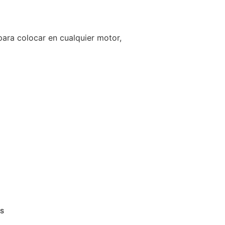
para colocar en cualquier motor,
as