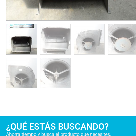
¿QUÉ ESTÁS BUSCANDO?
Ahorra tiempo y busca el producto que necesites.