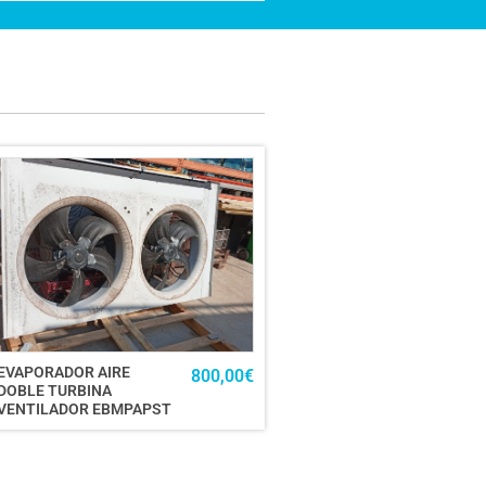
EVAPORADOR AIRE
800,00
€
DOBLE TURBINA
VENTILADOR EBMPAPST