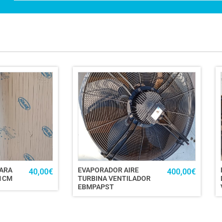
PARA
EVAPORADOR AIRE
40,00
€
400,00
€
61CM
TURBINA VENTILADOR
EBMPAPST