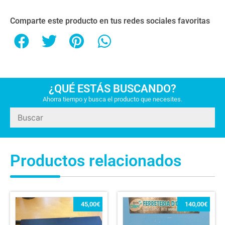
Comparte este producto en tus redes sociales favoritas
¿QUÉ ESTÁS BUSCANDO?
Ahorra tiempo y busca el producto que necesites.
Productos relacionados
45,00
€
140,00
€