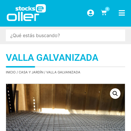
0
VALLA GALVANIZADA
INICIO
/
CASA Y JARDÍN
/ VALLA GALVANIZADA