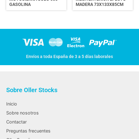
GASOLINA
MADERA 73X133X85CM
Envíos a toda España de 3 a 5 días laborales
Sobre Oller Stocks
Inicio
Sobre nosotros
Contactar
Preguntas frecuentes