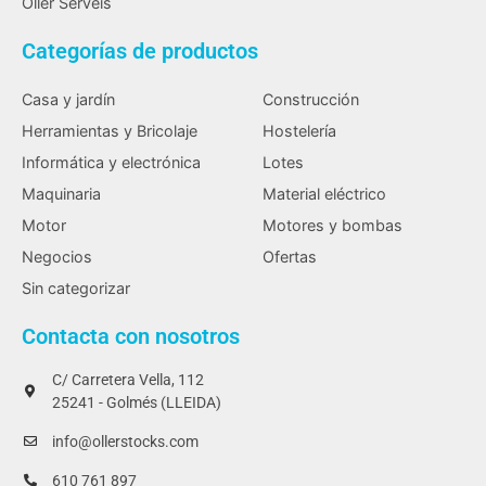
Oller Serveïs
Categorías de productos
Casa y jardín
Construcción
Herramientas y Bricolaje
Hostelería
Informática y electrónica
Lotes
Maquinaria
Material eléctrico
Motor
Motores y bombas
Negocios
Ofertas
Sin categorizar
Contacta con nosotros
C/ Carretera Vella, 112
25241 - Golmés (LLEIDA)
info@ollerstocks.com
610 761 897