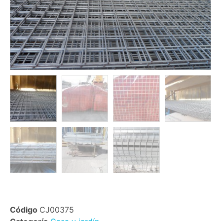
Código
CJ00375