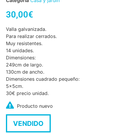
Categoría
Casa y jardín
30,00
€
Valla galvanizada.
Para realizar cerrados.
Muy resistentes.
14 unidades.
Dimensiones:
249cm de largo.
130cm de ancho.
Dimensiones cuadrado pequeño:
5x5cm.
30€ precio unidad.
Producto nuevo
VENDIDO