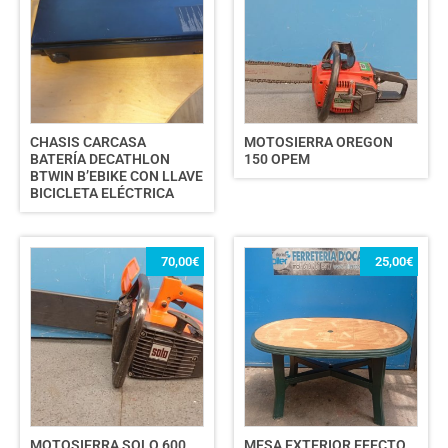
CHASIS CARCASA
MOTOSIERRA OREGON
BATERÍA DECATHLON
150 OPEM
BTWIN B’EBIKE CON LLAVE
BICICLETA ELÉCTRICA
70,00
€
25,00
€
MOTOSIERRA SOLO 600
MESA EXTERIOR EFECTO