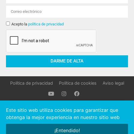
Acepto la
política de privacidad
DARME DE ALTA
Política de privacidad
Política de cookies
Aviso legal
Oller Stocks © 2021 Todos los derechos reservados.
Este sitio web utiliza cookies para garantizar que
obtenga la mejor experiencia en nuestro sitio web
Hola, ¿necesitas ayuda?
¡Entendido!