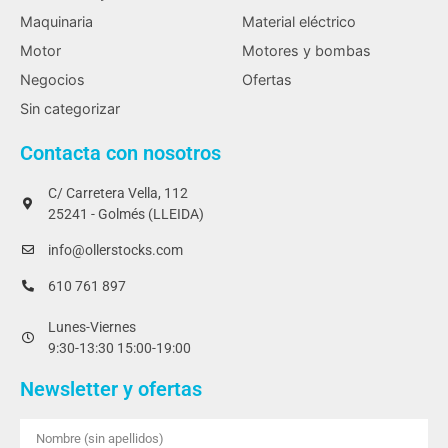
Maquinaria
Material eléctrico
Motor
Motores y bombas
Negocios
Ofertas
Sin categorizar
Contacta con nosotros
C/ Carretera Vella, 112
25241 - Golmés (LLEIDA)
info@ollerstocks.com
610 761 897
Lunes-Viernes
9:30-13:30 15:00-19:00
Newsletter y ofertas