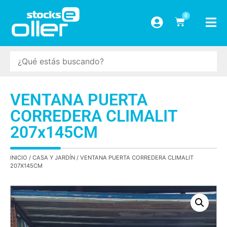
0
VENTANA PUERTA
CORREDERA CLIMALIT
207x145CM
INICIO
/
CASA Y JARDÍN
/ VENTANA PUERTA CORREDERA CLIMALIT
207X145CM