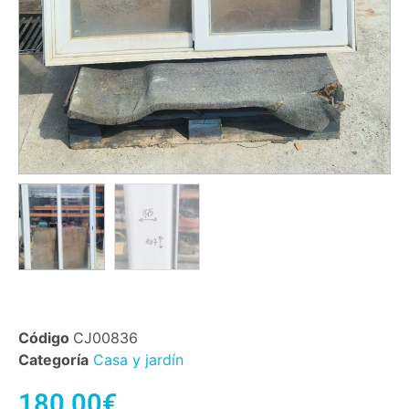
Código
CJ00836
Categoría
Casa y jardín
180,00
€