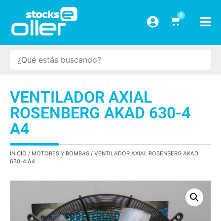
0
VENTILADOR AXIAL
ROSENBERG AKAD 630-4
A4
INICIO
/
MOTORES Y BOMBAS
/ VENTILADOR AXIAL ROSENBERG AKAD
630-4 A4