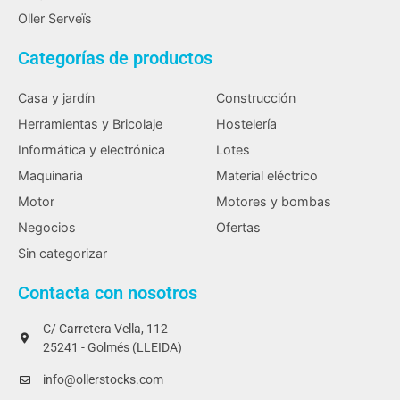
Oller Serveïs
Categorías de productos
Casa y jardín
Construcción
Herramientas y Bricolaje
Hostelería
Informática y electrónica
Lotes
Maquinaria
Material eléctrico
Motor
Motores y bombas
Negocios
Ofertas
Sin categorizar
Contacta con nosotros
C/ Carretera Vella, 112
25241 - Golmés (LLEIDA)
info@ollerstocks.com