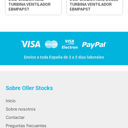
TURBINA VENTILADOR
TURBINA VENTILADOR
EBMPAPST
EBMPAPST
Envíos a toda España de 3 a 5 días laborales
Sobre Oller Stocks
Inicio
Sobre nosotros
Contactar
Preguntas frecuentes