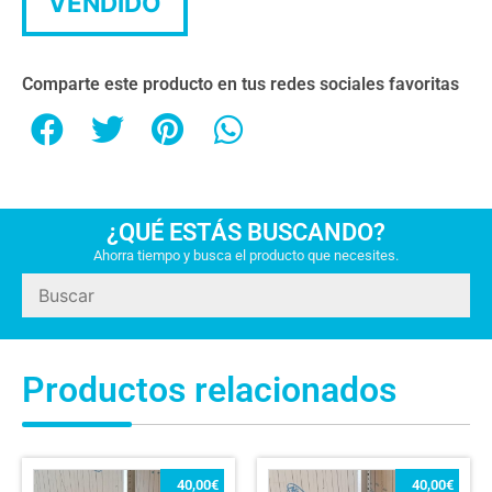
VENDIDO
Comparte este producto en tus redes sociales favoritas
¿QUÉ ESTÁS BUSCANDO?
Ahorra tiempo y busca el producto que necesites.
Productos relacionados
40,00
€
40,00
€