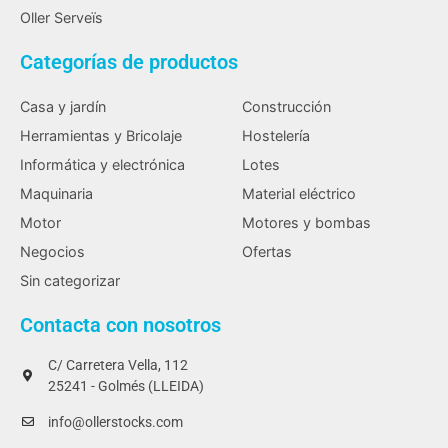
Oller Serveïs
Categorías de productos
Casa y jardín
Construcción
Herramientas y Bricolaje
Hostelería
Informática y electrónica
Lotes
Maquinaria
Material eléctrico
Motor
Motores y bombas
Negocios
Ofertas
Sin categorizar
Contacta con nosotros
C/ Carretera Vella, 112
25241 - Golmés (LLEIDA)
info@ollerstocks.com