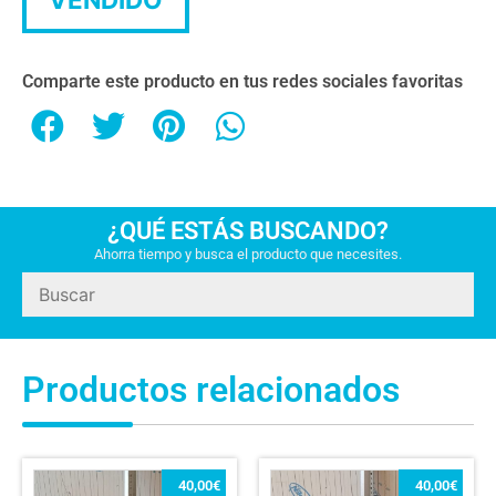
Comparte este producto en tus redes sociales favoritas
¿QUÉ ESTÁS BUSCANDO?
Ahorra tiempo y busca el producto que necesites.
Productos relacionados
40,00
€
40,00
€