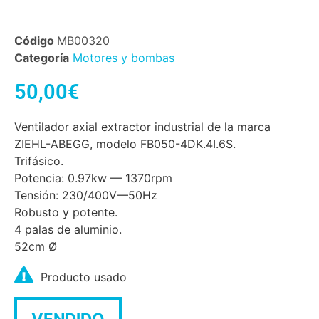
Código
MB00320
Categoría
Motores y bombas
50,00
€
Ventilador axial extractor industrial de la marca
ZIEHL-ABEGG, modelo FB050-4DK.4I.6S.
Trifásico.
Potencia: 0.97kw — 1370rpm
Tensión: 230/400V—50Hz
Robusto y potente.
4 palas de aluminio.
52cm Ø
Producto usado
VENDIDO