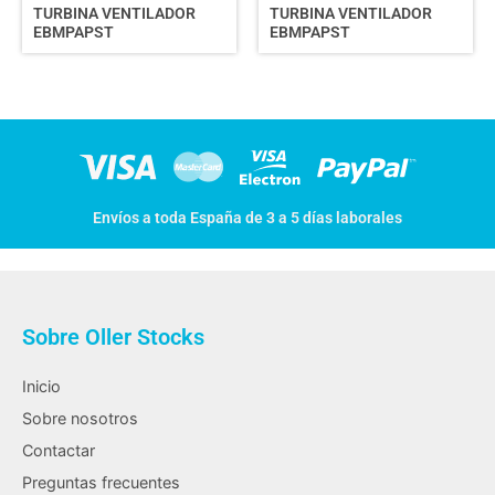
TURBINA VENTILADOR
TURBINA VENTILADOR
EBMPAPST
EBMPAPST
Envíos a toda España de 3 a 5 días laborales
Sobre Oller Stocks
Inicio
Sobre nosotros
Contactar
Preguntas frecuentes