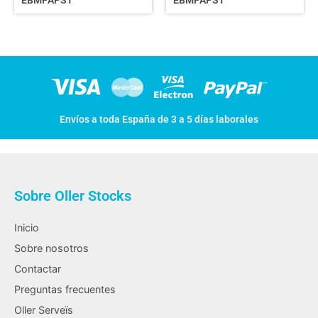
EBMPAPST
EBMPAPST
Envíos a toda España de 3 a 5 días laborales
Sobre Oller Stocks
Inicio
Sobre nosotros
Contactar
Preguntas frecuentes
Oller Serveïs