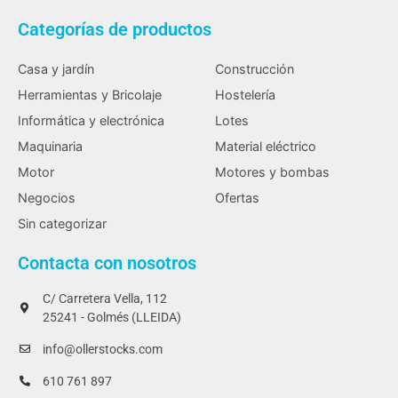
Categorías de productos
Casa y jardín
Construcción
Herramientas y Bricolaje
Hostelería
Informática y electrónica
Lotes
Maquinaria
Material eléctrico
Motor
Motores y bombas
Negocios
Ofertas
Sin categorizar
Contacta con nosotros
C/ Carretera Vella, 112
25241 - Golmés (LLEIDA)
info@ollerstocks.com
610 761 897