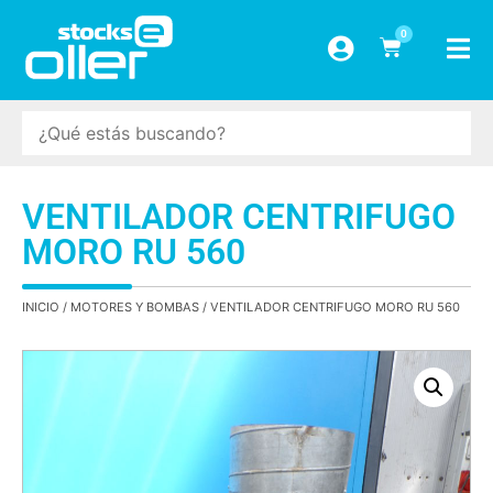
0
VENTILADOR CENTRIFUGO
MORO RU 560
INICIO
/
MOTORES Y BOMBAS
/ VENTILADOR CENTRIFUGO MORO RU 560