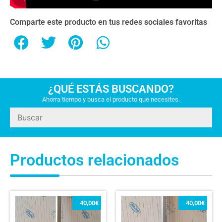
Comparte este producto en tus redes sociales favoritas
¿QUÉ ESTÁS BUSCANDO?
Ahorra tiempo y busca el producto que necesites.
Productos relacionados
40,00
€
40,00
€