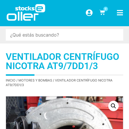
0
VENTILADOR CENTRÍFUGO
NICOTRA AT9/7DD1/3
INICIO
/
MOTORES Y BOMBAS
/ VENTILADOR CENTRÍFUGO NICOTRA
AT9/7DD1/3