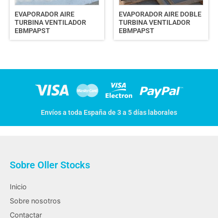
EVAPORADOR AIRE
EVAPORADOR AIRE DOBLE
TURBINA VENTILADOR
TURBINA VENTILADOR
EBMPAPST
EBMPAPST
Envíos a toda España de 3 a 5 días laborales
Sobre Oller Stocks
Inicio
Sobre nosotros
Contactar