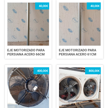
40,00
€
40,00
€
EJE MOTORIZADO PARA
EJE MOTORIZADO PARA
PERSIANA ACERO 66CM
PERSIANA ACERO 61CM
400,00
€
800,00
€