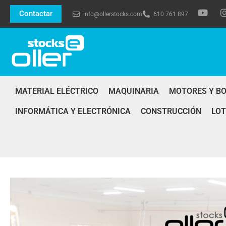
Contactar
info@ollerstocks.com
610 761 897
MATERIAL ELÉCTRICO
MAQUINARIA
MOTORES Y B
INFORMÁTICA Y ELECTRÓNICA
CONSTRUCCIÓN
LOT