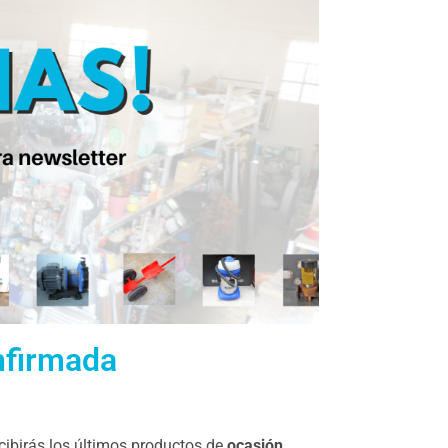
nfirmada
cibirás los últimos productos de
ocasión