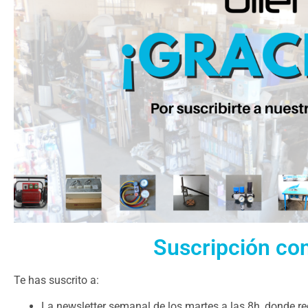
Suscripción co
Te has suscrito a:
La newsletter semanal de los martes a las 8h, donde re