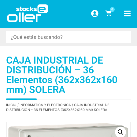
0
CAJA INDUSTRIAL DE
DISTRIBUCIÓN – 36
Elementos (362x362x160
mm) SOLERA
INICIO
/
INFORMÁTICA Y ELECTRÓNICA
/ CAJA INDUSTRIAL DE
DISTRIBUCIÓN – 36 ELEMENTOS (362X362X160 MM) SOLERA