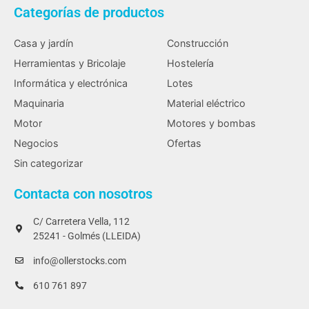
Categorías de productos
Casa y jardín
Construcción
Herramientas y Bricolaje
Hostelería
Informática y electrónica
Lotes
Maquinaria
Material eléctrico
Motor
Motores y bombas
Negocios
Ofertas
Sin categorizar
Contacta con nosotros
C/ Carretera Vella, 112
25241 - Golmés (LLEIDA)
info@ollerstocks.com
610 761 897