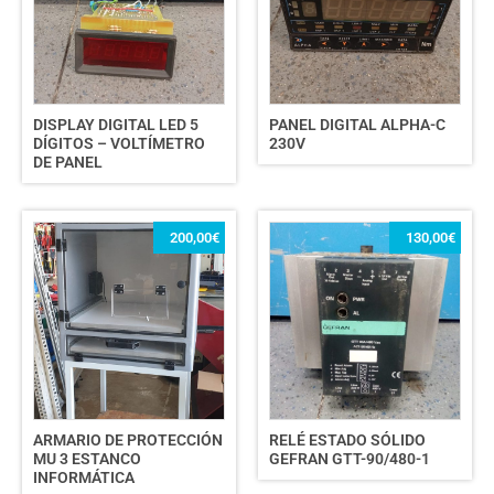
DISPLAY DIGITAL LED 5
PANEL DIGITAL ALPHA-C
DÍGITOS – VOLTÍMETRO
230V
DE PANEL
200,00
€
130,00
€
ARMARIO DE PROTECCIÓN
RELÉ ESTADO SÓLIDO
MU 3 ESTANCO
GEFRAN GTT-90/480-1
INFORMÁTICA