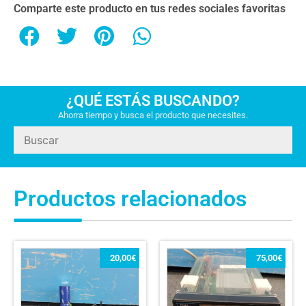
Comparte este producto en tus redes sociales favoritas
¿QUÉ ESTÁS BUSCANDO?
Ahorra tiempo y busca el producto que necesites.
Productos relacionados
20,00
€
75,00
€