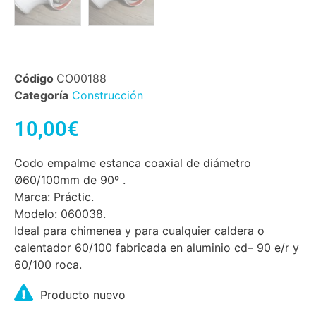
Código
CO00188
Categoría
Construcción
10,00
€
Codo empalme estanca coaxial de diámetro
Ø60/100mm de 90º .
Marca: Práctic.
Modelo: 060038.
Ideal para chimenea y para cualquier caldera o
calentador 60/100 fabricada en aluminio cd– 90 e/r y
60/100 roca.
Producto nuevo