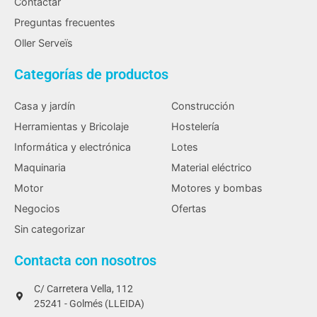
Contactar
Preguntas frecuentes
Oller Serveïs
Categorías de productos
Casa y jardín
Construcción
Herramientas y Bricolaje
Hostelería
Informática y electrónica
Lotes
Maquinaria
Material eléctrico
Motor
Motores y bombas
Negocios
Ofertas
Sin categorizar
Contacta con nosotros
C/ Carretera Vella, 112
25241 - Golmés (LLEIDA)