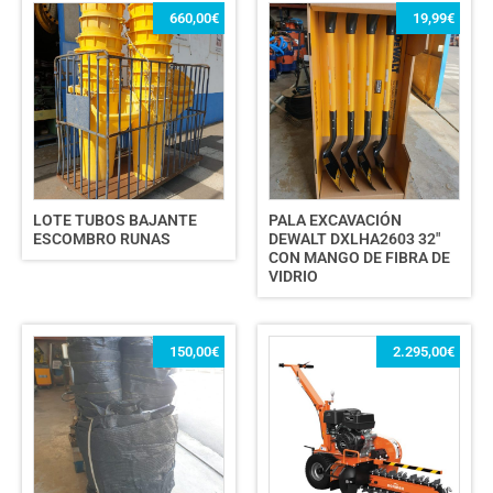
660,00
€
19,99
€
LOTE TUBOS BAJANTE
PALA EXCAVACIÓN
ESCOMBRO RUNAS
DEWALT DXLHA2603 32″
CON MANGO DE FIBRA DE
VIDRIO
150,00
€
2.295,00
€