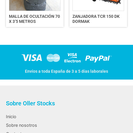
MALLA DE OCULTACIÓN 70
ZANJADORA TCR 150 DK
X 3’5 METROS
DORMAK
Envíos a toda España de 3 a 5 días laborales
Sobre Oller Stocks
Inicio
Sobre nosotros