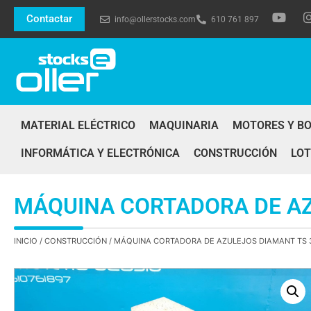
Contactar
info@ollerstocks.com
610 761 897
MATERIAL ELÉCTRICO
MAQUINARIA
MOTORES Y B
INFORMÁTICA Y ELECTRÓNICA
CONSTRUCCIÓN
LOT
MÁQUINA CORTADORA DE AZ
INICIO
/
CONSTRUCCIÓN
/ MÁQUINA CORTADORA DE AZULEJOS DIAMANT TS 