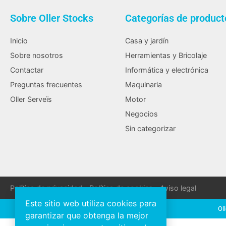
Sobre Oller Stocks
Categorías de product
Inicio
Casa y jardín
Sobre nosotros
Herramientas y Bricolaje
Contactar
Informática y electrónica
Preguntas frecuentes
Maquinaria
Oller Serveïs
Motor
Negocios
Sin categorizar
Política de privacidad
Política de cookies
Aviso legal
Este sitio web utiliza cookies para
Ol
garantizar que obtenga la mejor