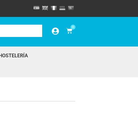
0
HOSTELERÍA