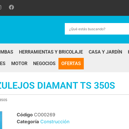
OMBAS
HERRAMIENTAS Y BRICOLAJE
CASA Y JARDÍN
ES
MOTOR
NEGOCIOS
OFERTAS
ULEJOS DIAMANT TS 350S
350S
Código
CO00269
Categoría
Construcción