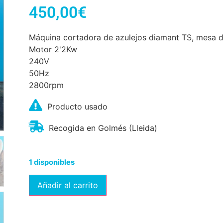
450,00
€
Máquina cortadora de azulejos diamant TS, mesa d
Motor 2'2Kw
240V
50Hz
2800rpm
Producto usado
Recogida en Golmés (Lleida)
1 disponibles
Añadir al carrito