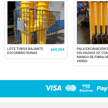
LOTE TUBOS BAJANTE
PALA EXCAVACIÓN 
660,00
€
ESCOMBRO RUNAS
DXLHA2603 32″ CO
MANGO DE FIBRA D
VIDRIO