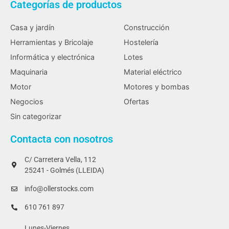
Categorías de productos
Casa y jardín
Construcción
Herramientas y Bricolaje
Hostelería
Informática y electrónica
Lotes
Maquinaria
Material eléctrico
Motor
Motores y bombas
Negocios
Ofertas
Sin categorizar
Contacta con nosotros
C/ Carretera Vella, 112
25241 - Golmés (LLEIDA)
info@ollerstocks.com
610 761 897
Lunes-Viernes