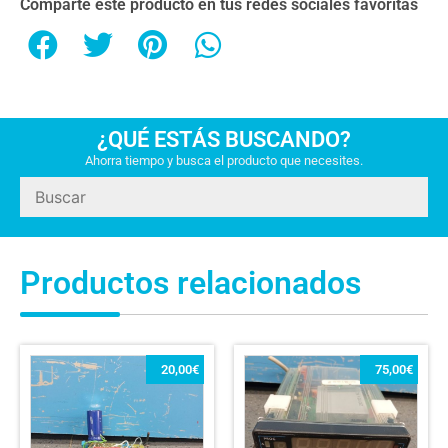
Comparte este producto en tus redes sociales favoritas
¿QUÉ ESTÁS BUSCANDO?
Ahorra tiempo y busca el producto que necesites.
Productos relacionados
20,00
€
75,00
€