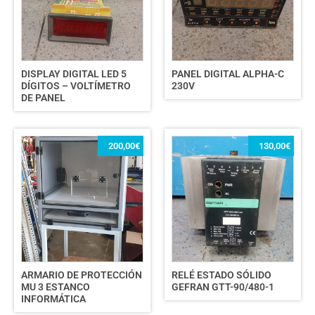
DISPLAY DIGITAL LED 5
PANEL DIGITAL ALPHA-C
DÍGITOS – VOLTÍMETRO
230V
DE PANEL
200,00
€
130,00
€
ARMARIO DE PROTECCIÓN
RELÉ ESTADO SÓLIDO
MU 3 ESTANCO
GEFRAN GTT-90/480-1
INFORMÁTICA