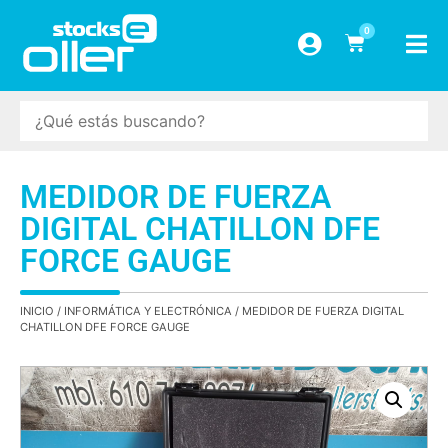
0
MEDIDOR DE FUERZA
DIGITAL CHATILLON DFE
FORCE GAUGE
INICIO
/
INFORMÁTICA Y ELECTRÓNICA
/ MEDIDOR DE FUERZA DIGITAL
CHATILLON DFE FORCE GAUGE