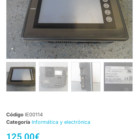
Código
IE00114
Categoría
Informática y electrónica
125,00
€