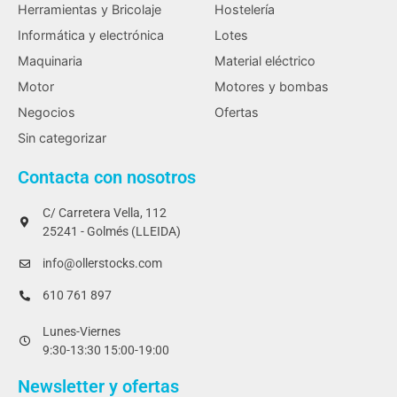
Herramientas y Bricolaje
Hostelería
Informática y electrónica
Lotes
Maquinaria
Material eléctrico
Motor
Motores y bombas
Negocios
Ofertas
Sin categorizar
Contacta con nosotros
C/ Carretera Vella, 112
25241 - Golmés (LLEIDA)
info@ollerstocks.com
610 761 897
Lunes-Viernes
9:30-13:30 15:00-19:00
Newsletter y ofertas