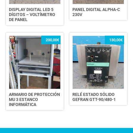
DISPLAY DIGITAL LED 5
PANEL DIGITAL ALPHA-C
DÍGITOS – VOLTÍMETRO
230V
DE PANEL
200,00
€
130,00
€
ARMARIO DE PROTECCIÓN
RELÉ ESTADO SÓLIDO
MU 3 ESTANCO
GEFRAN GTT-90/480-1
INFORMÁTICA