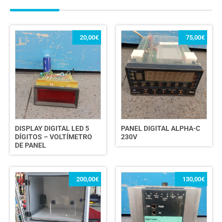
20,00
€
75,00
€
DISPLAY DIGITAL LED 5
PANEL DIGITAL ALPHA-C
DÍGITOS – VOLTÍMETRO
230V
DE PANEL
200,00
€
130,00
€