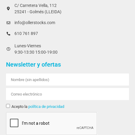
C/ Carretera Vella, 112
25241 - Golmés (LLEIDA)
info@ollerstocks.com
610 761 897
Lunes-Viernes
9:30-13:30 15:00-19:00
Newsletter y ofertas
Acepto la
política de privacidad