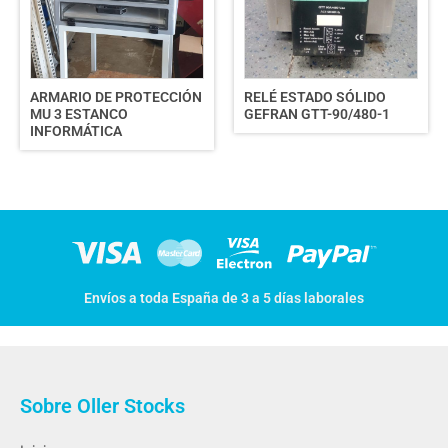
ARMARIO DE PROTECCIÓN
RELÉ ESTADO SÓLIDO
MU 3 ESTANCO
GEFRAN GTT-90/480-1
INFORMÁTICA
Envíos a toda España de 3 a 5 días laborales
Sobre Oller Stocks