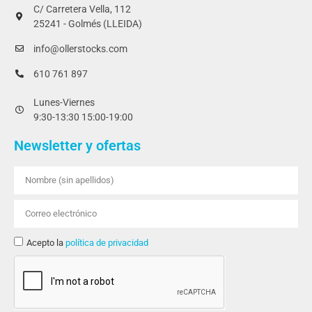
C/ Carretera Vella, 112
25241 - Golmés (LLEIDA)
info@ollerstocks.com
610 761 897
Lunes-Viernes
9:30-13:30 15:00-19:00
Newsletter y ofertas
Acepto la
política de privacidad