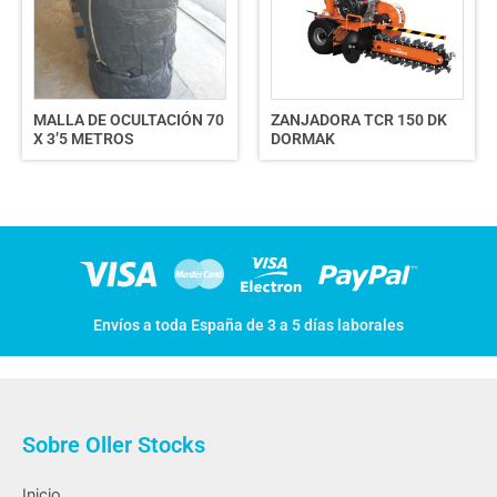
MALLA DE OCULTACIÓN 70
ZANJADORA TCR 150 DK
X 3’5 METROS
DORMAK
Envíos a toda España de 3 a 5 días laborales
Sobre Oller Stocks
Inicio