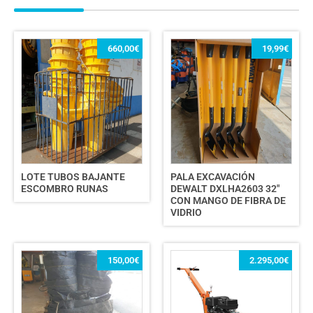
660,00
€
19,99
€
LOTE TUBOS BAJANTE
PALA EXCAVACIÓN
ESCOMBRO RUNAS
DEWALT DXLHA2603 32″
CON MANGO DE FIBRA DE
VIDRIO
150,00
€
2.295,00
€