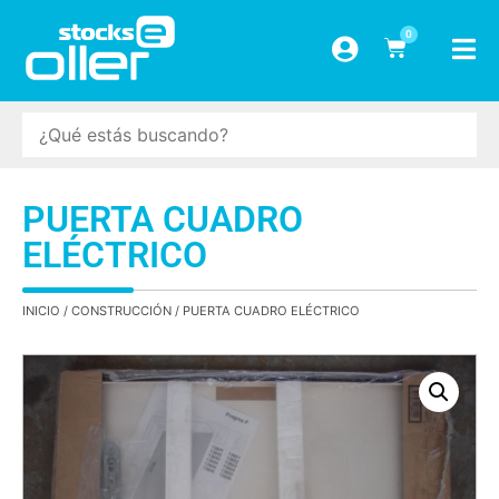
0
PUERTA CUADRO
ELÉCTRICO
INICIO
/
CONSTRUCCIÓN
/ PUERTA CUADRO ELÉCTRICO