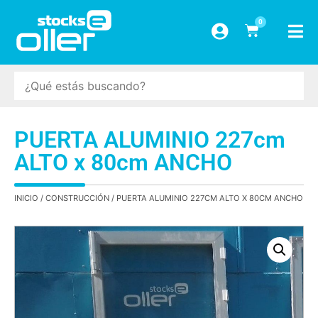
0
PUERTA ALUMINIO 227cm
ALTO x 80cm ANCHO
INICIO
/
CONSTRUCCIÓN
/ PUERTA ALUMINIO 227CM ALTO X 80CM ANCHO