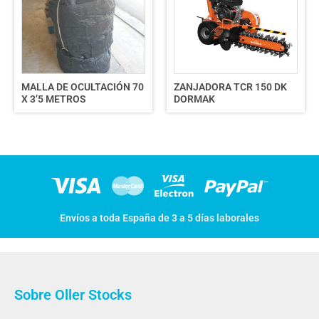
MALLA DE OCULTACIÓN 70
ZANJADORA TCR 150 DK
X 3’5 METROS
DORMAK
Envíos a toda España de 3 a 5 días laborales
Sobre Oller Stocks