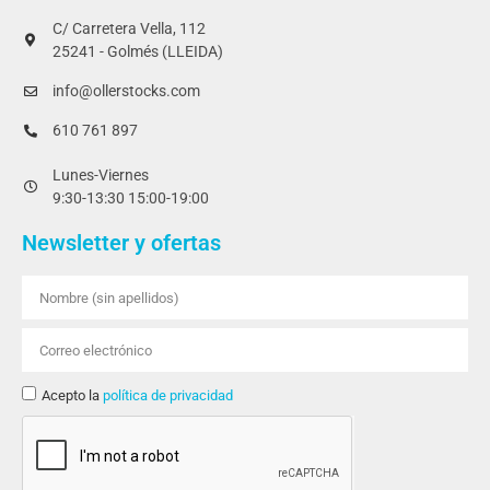
C/ Carretera Vella, 112
25241 - Golmés (LLEIDA)
info@ollerstocks.com
610 761 897
Lunes-Viernes
9:30-13:30 15:00-19:00
Newsletter y ofertas
Acepto la
política de privacidad