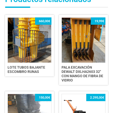
660,00
€
19,99
€
LOTE TUBOS BAJANTE
PALA EXCAVACIÓN
ESCOMBRO RUNAS
DEWALT DXLHA2603 32″
CON MANGO DE FIBRA DE
VIDRIO
150,00
€
2.295,00
€