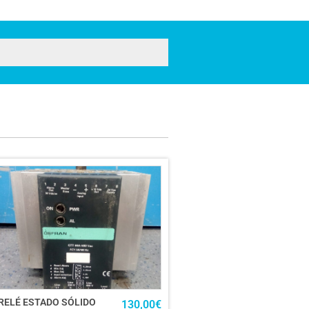
RELÉ ESTADO SÓLIDO
130,00
€