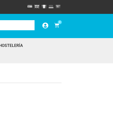
0
HOSTELERÍA