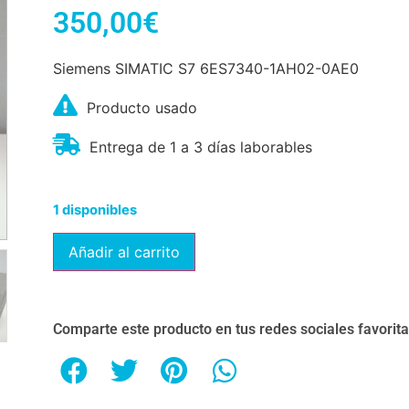
350,00
€
Siemens SIMATIC S7 6ES7340-1AH02-0AE0
Producto usado
Entrega de 1 a 3 días laborables
1 disponibles
Añadir al carrito
Comparte este producto en tus redes sociales favorit