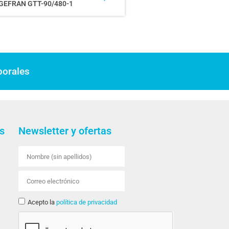
GEFRAN GTT-90/480-1
borales
s
Newsletter y ofertas
Acepto la
política de privacidad