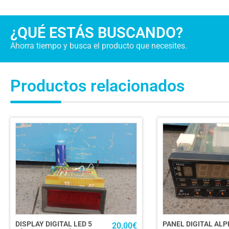
¿QUÉ ESTÁS BUSCANDO?
Ahorra tiempo y busca el producto que necesites.
Productos relacionados
DISPLAY DIGITAL LED 5
PANEL DIGITAL ALP
20,00
€