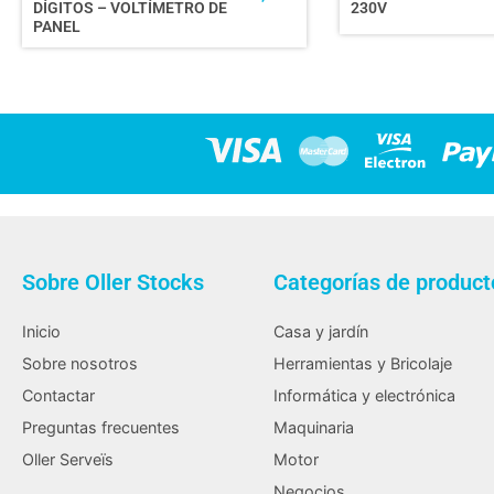
DÍGITOS – VOLTÍMETRO DE
230V
PANEL
Sobre Oller Stocks
Categorías de product
Inicio
Casa y jardín
Sobre nosotros
Herramientas y Bricolaje
Contactar
Informática y electrónica
Preguntas frecuentes
Maquinaria
Oller Serveïs
Motor
Negocios