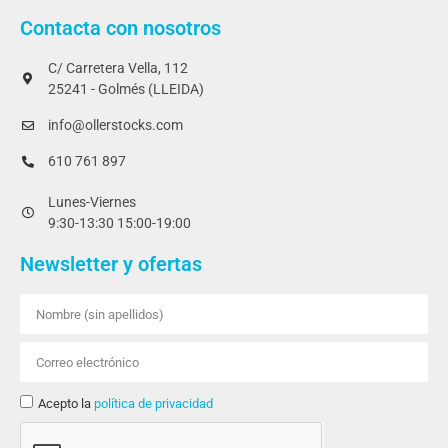
Contacta con nosotros
C/ Carretera Vella, 112
25241 - Golmés (LLEIDA)
info@ollerstocks.com
610 761 897
Lunes-Viernes
9:30-13:30 15:00-19:00
Newsletter y ofertas
Acepto la
política de privacidad