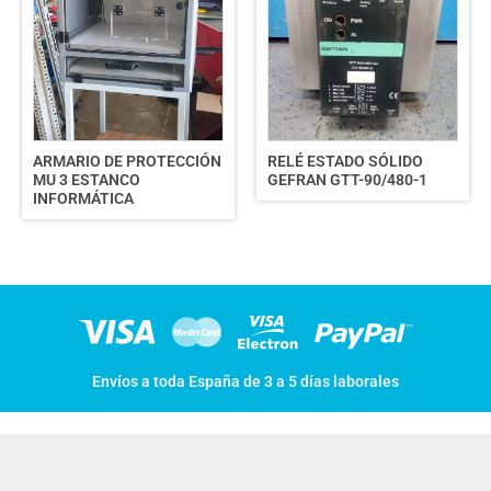
ARMARIO DE PROTECCIÓN
RELÉ ESTADO SÓLIDO
MU 3 ESTANCO
GEFRAN GTT-90/480-1
INFORMÁTICA
Envíos a toda España de 3 a 5 días laborales