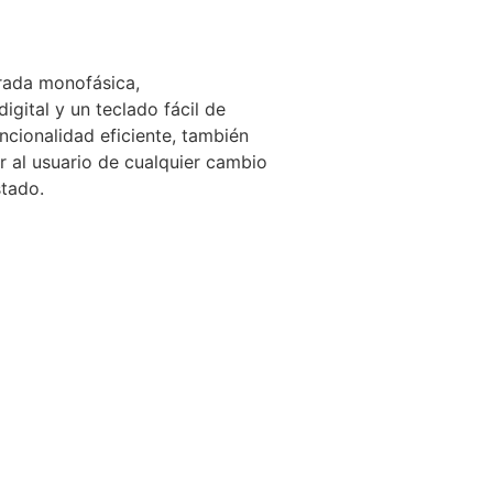
trada monofásica,
gital y un teclado fácil de
cionalidad eficiente, también
r al usuario de cualquier cambio
stado.