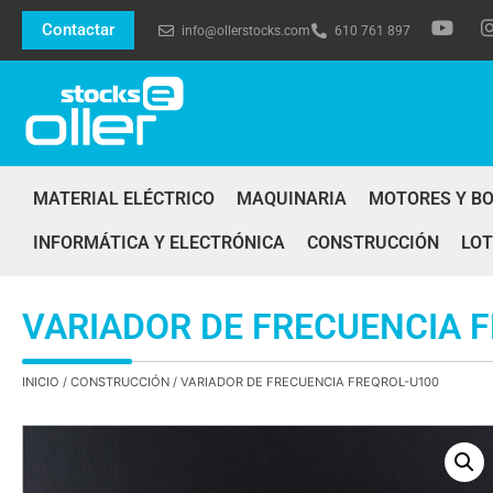
Contactar
info@ollerstocks.com
610 761 897
MATERIAL ELÉCTRICO
MAQUINARIA
MOTORES Y B
INFORMÁTICA Y ELECTRÓNICA
CONSTRUCCIÓN
LOT
VARIADOR DE FRECUENCIA 
INICIO
/
CONSTRUCCIÓN
/ VARIADOR DE FRECUENCIA FREQROL-U100