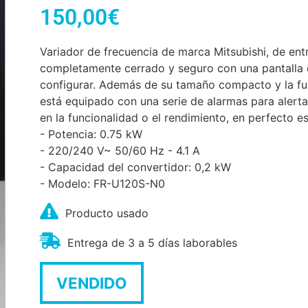
150,00
€
Variador de frecuencia de marca Mitsubishi, de en
completamente cerrado y seguro con una pantalla di
configurar. Además de su tamaño compacto y la fun
está equipado con una serie de alarmas para alerta
en la funcionalidad o el rendimiento, en perfecto e
- Potencia: 0.75 kW
- 220/240 V~ 50/60 Hz - 4.1 A
- Capacidad del convertidor: 0,2 kW
- Modelo: FR-U120S-N0
Producto usado
Entrega de 3 a 5 días laborables
VENDIDO