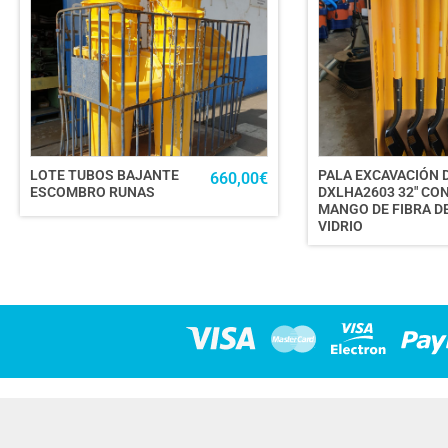
LOTE TUBOS BAJANTE
PALA EXCAVACIÓN 
660,00
€
ESCOMBRO RUNAS
DXLHA2603 32″ CO
MANGO DE FIBRA D
VIDRIO