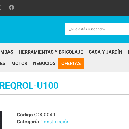
OMBAS
HERRAMIENTAS Y BRICOLAJE
CASA Y JARDÍN
ES
MOTOR
NEGOCIOS
OFERTAS
FREQROL-U100
Código
CO00049
Categoría
Construcción