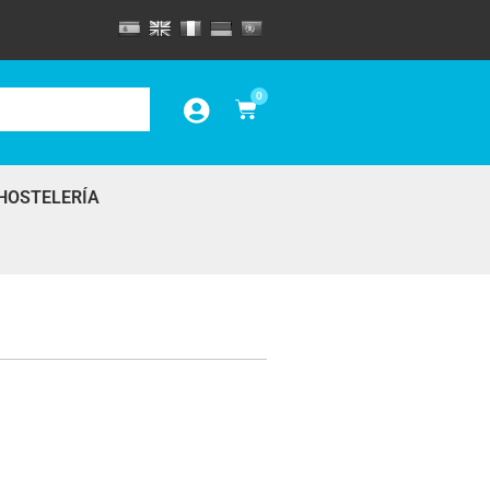
0
HOSTELERÍA