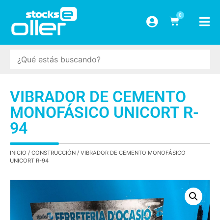
0
VIBRADOR DE CEMENTO
MONOFÁSICO UNICORT R-
94
INICIO
/
CONSTRUCCIÓN
/ VIBRADOR DE CEMENTO MONOFÁSICO
UNICORT R-94