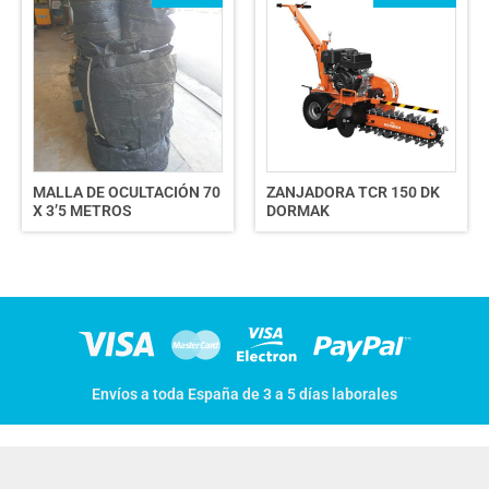
MALLA DE OCULTACIÓN 70
ZANJADORA TCR 150 DK
X 3’5 METROS
DORMAK
Envíos a toda España de 3 a 5 días laborales