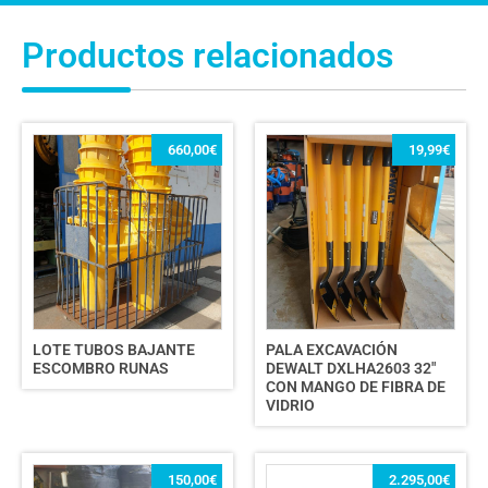
Productos relacionados
660,00
€
19,99
€
LOTE TUBOS BAJANTE
PALA EXCAVACIÓN
ESCOMBRO RUNAS
DEWALT DXLHA2603 32″
CON MANGO DE FIBRA DE
VIDRIO
150,00
€
2.295,00
€