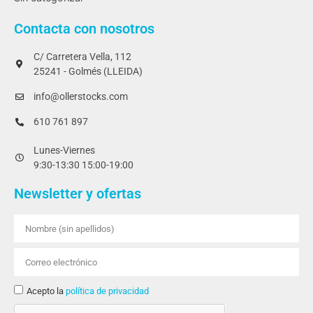
Contacta con nosotros
C/ Carretera Vella, 112
25241 - Golmés (LLEIDA)
info@ollerstocks.com
610 761 897
Lunes-Viernes
9:30-13:30 15:00-19:00
Newsletter y ofertas
Acepto la
política de privacidad