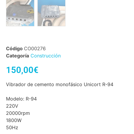
Código
CO00276
Categoría
Construcción
150,00
€
Vibrador de cemento monofásico Unicort R-94
Modelo: R-94
220V
20000rpm
1800W
50Hz